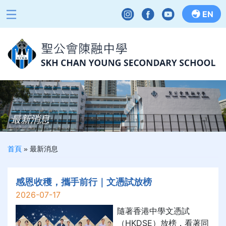
EN
最新消息
首頁
»
最新消息
感恩收穫，攜手前行｜文憑試放榜
2026-07-17
隨著香港中學文憑試
（HKDSE）放榜，看著同