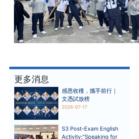
更多消息
感恩收穫，攜手前行｜
文憑試放榜
2026-07-17
S3 Post-Exam English
Activity:"Speaking for