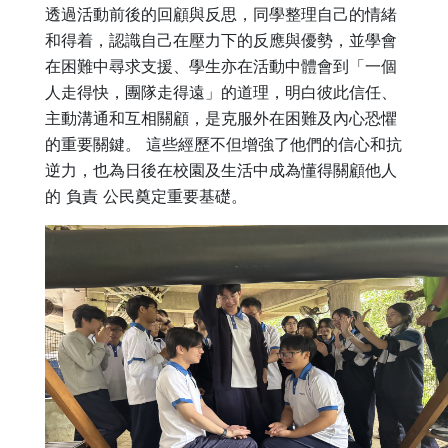
透過活動前後的回顧與反思，同學整理自己的情緒
和得着，認識自己在壓力下的反應與優勢，並學會
在困難中尋求支援、學生亦在活動中體會到「一個
人走得快，團隊走得遠」的道理，明白彼此信任、
主動溝通和互相關顧，是克服外在困難及內心恐懼
的重要關鍵。 這些經歷不但增強了他們的信心和抗
逆力，也為日後在校園及生活中成為懂得關顧他人
的 負責 公民奠定重要基礎。