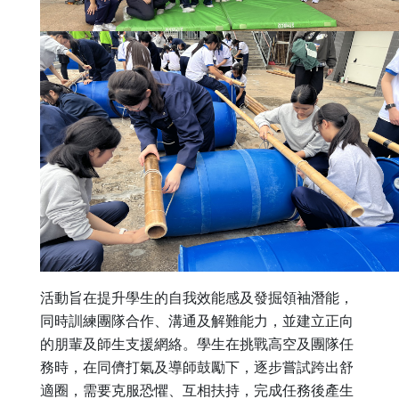
活動旨在提升學生的自我效能感及發掘領袖潛能，
同時訓練團隊合作、溝通及解難能力，並建立正向
的朋輩及師生支援網絡。學生在挑戰高空及團隊任
務時，在同儕打氣及導師鼓勵下，逐步嘗試跨出舒
適圈，需要克服恐懼、互相扶持，完成任務後產生