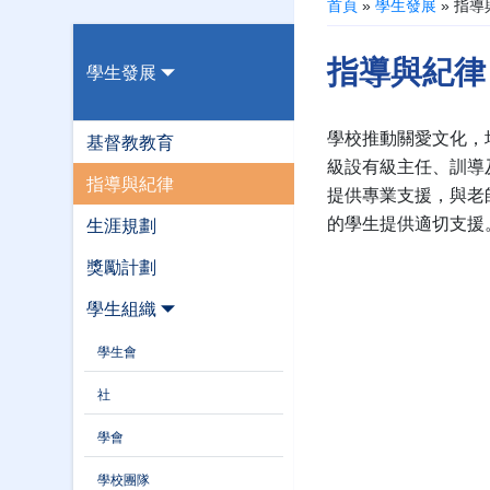
首頁
»
學生發展
»
指導
指導與紀律
學生發展
學校推動關愛文化，
基督教教育
級設有級主任、訓導
指導與紀律
提供專業支援，與老
的學生提供適切支援
生涯規劃
獎勵計劃
學生組織
學生會
社
學會
學校團隊