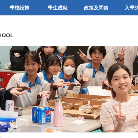
學校設施
學生成就
政策及問責
入學