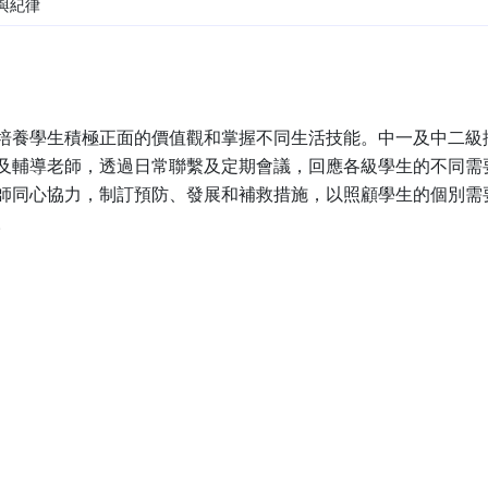
與紀律
培養學生積極正面的價值觀和掌握不同生活技能。中一及中二級
及輔導老師，透過日常聯繫及定期會議，回應各級學生的不同需
師同心協力，制訂預防、發展和補救措施，以照顧學生的個別需
。