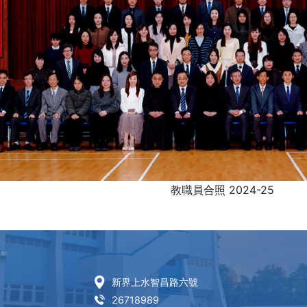
教職員合照 2024-25
新界上水智昌路六號
26718989