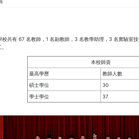
員
年，學校共有 67 名教師，1 名副教師，3 名教學助理，3 名實驗
工。
本校師資
最高學歷
教師人數
碩士學位
30
學士學位
37