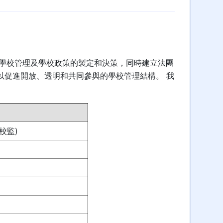
與學校管理及學校政策的製定和決策，同時建立法團
以促進開放、透明和共同參與的學校管理結構。 我
校監)