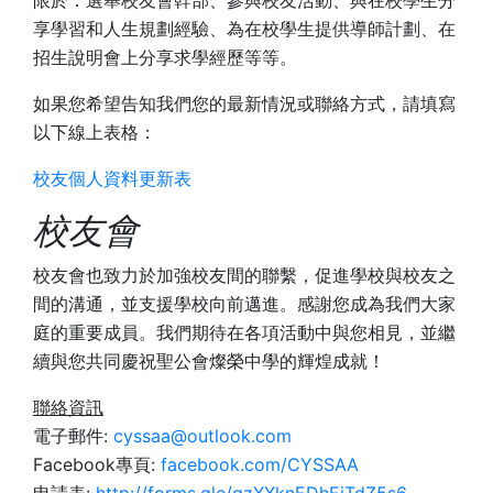
限於：選舉校友會幹部、參與校友活動、與在校學生分
享學習和人生規劃經驗、為在校學生提供導師計劃、在
招生說明會上分享求學經歷等等。
如果您希望告知我們您的最新情況或聯絡方式，請填寫
以下線上表格：
校友個人資料更新表
校友會
校友會也致力於加強校友間的聯繫，促進學校與校友之
間的溝通，並支援學校向前邁進。感謝您成為我們大家
庭的重要成員。我們期待在各項活動中與您相見，並繼
續與您共同慶祝聖公會燦榮中學的輝煌成就！
聯絡資訊
電子郵件:
cyssaa@outlook.com
Facebook專頁:
facebook.com/CYSSAA