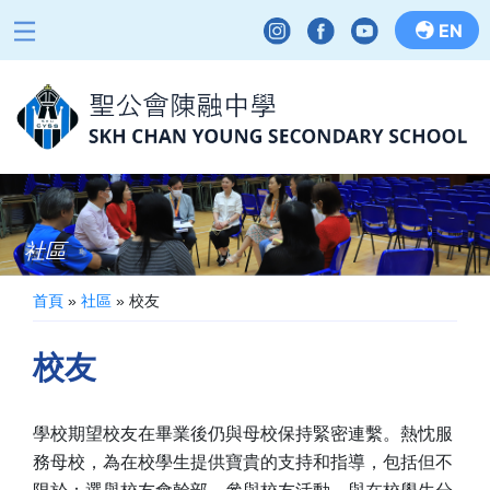
EN
社區
首頁
»
社區
»
校友
校友
學校期望校友在畢業後仍與母校保持緊密連繫。熱忱服
務母校，為在校學生提供寶貴的支持和指導，包括但不