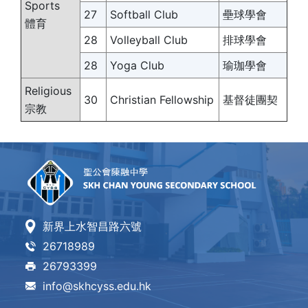
Sports
27
Softball Club
壘球學會
體育
28
Volleyball Club
排球學會
28
Yoga Club
瑜珈學會
Religious
30
Christian Fellowship
基督徒團契
宗教
新界上水智昌路六號
26718989
26793399
info@skhcyss.edu.hk