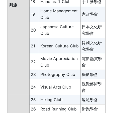
18
Handicraft Club
手工藝學會
興趣
Home Management
19
家政學會
Club
Japanese Culture
日本文化研
20
Club
究學會
韓國文化研
21
Korean Culture Club
究學會
Movie Appreciation
電影鑒賞學
22
Club
會
23
Photography Club
攝影學會
視覺藝術學
24
Visual Arts Club
會
25
Hiking Club
遠足學會
26
Road Running Club
街跑學會