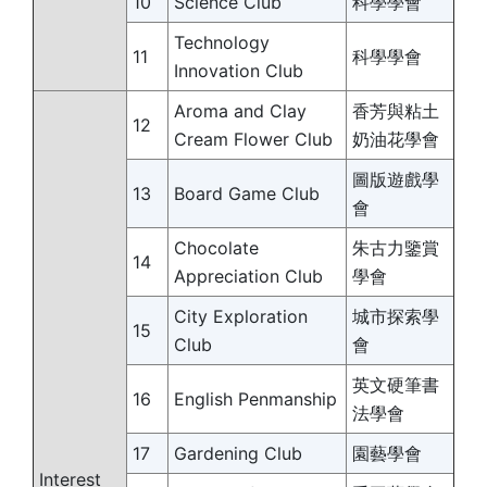
10
Science Club
科學學會
Technology
11
科學學會
Innovation Club
Aroma and Clay
香芳與粘土
12
Cream Flower Club
奶油花學會
圖版遊戲學
13
Board Game Club
會
Chocolate
朱古力鑒賞
14
Appreciation Club
學會
City Exploration
城市探索學
15
Club
會
英文硬筆書
16
English Penmanship
法學會
17
Gardening Club
園藝學會
Interest