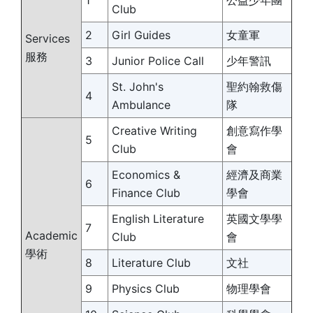
1
公益少年團
Club
2
Girl Guides
女童軍
Services
服務
3
Junior Police Call
少年警訊
St. John's
聖約翰救傷
4
Ambulance
隊
Creative Writing
創意寫作學
5
Club
會
Economics &
經濟及商業
6
Finance Club
學會
English Literature
英國文學學
7
Academic
Club
會
學術
8
Literature Club
文社
9
Physics Club
物理學會