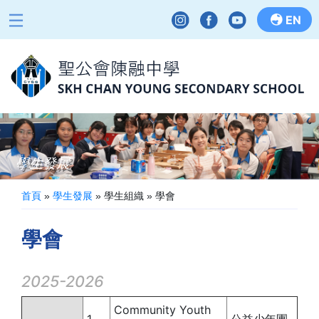
EN
學生發展
首頁
»
學生發展
»
學生組織
»
學會
學會
2025-2026
Community Youth