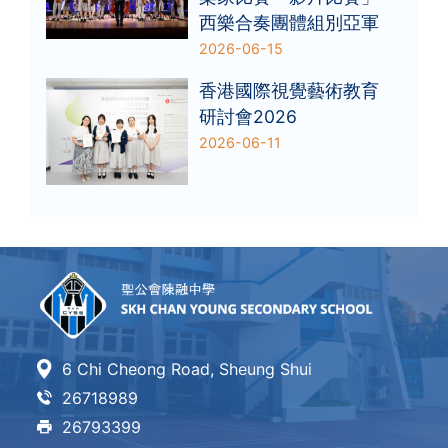
西樂合奏團體組別亞軍
2026-06-15
香港國際視覺藝術教育
研討會2026
2026-06-11
6 Chi Cheong Road, Sheung Shui
26718989
26793399