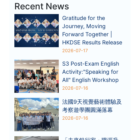
Recent News
Gratitude for the
Journey, Moving
Forward Together |
HKDSE Results Release
2026-07-17
S3 Post-Exam English
Activity:"Speaking for
All" English Workshop
2026-07-16
法國9天視覺藝術體驗及
考察遊學團圓滿落幕
2026-07-16