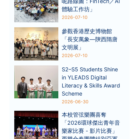
呢路線圖：FinTech／AI
體驗工作坊」
2026-07-10
參觀香港歷史博物館
「長安萬象—陝西隋唐
文明展」
2026-07-10
S2–S5 Students Shine
in YLEADS Digital
Literacy & Skills Award
Scheme
2026-06-30
本校管弦樂團喜奪
「2026環球傑出青年音
樂家比賽 - 影片比賽」
西樂合奏團體組別亞軍