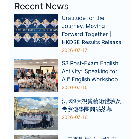
Recent News
Gratitude for the
Journey, Moving
Forward Together |
HKDSE Results Release
2026-07-17
S3 Post-Exam English
Activity:"Speaking for
All" English Workshop
2026-07-16
法國9天視覺藝術體驗及
考察遊學團圓滿落幕
2026-07-16