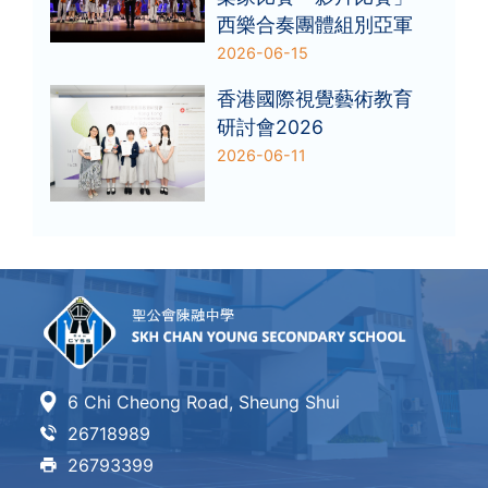
西樂合奏團體組別亞軍
2026-06-15
香港國際視覺藝術教育
研討會2026
2026-06-11
6 Chi Cheong Road, Sheung Shui
26718989
26793399