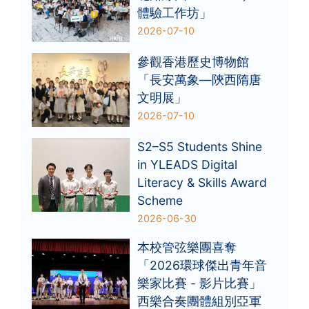
體驗工作坊」
2026-07-10
參觀香港歷史博物館
「長安萬象—陝西隋唐
文明展」
2026-07-10
S2–S5 Students Shine
in YLEADS Digital
Literacy & Skills Award
Scheme
2026-06-30
本校管弦樂團喜奪
「2026環球傑出青年音
樂家比賽 - 影片比賽」
西樂合奏團體組別亞軍