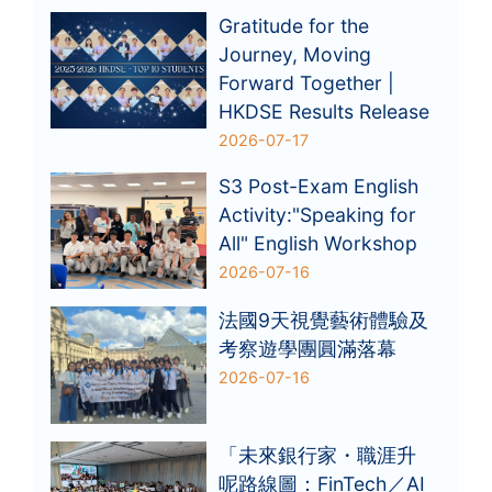
Gratitude for the
Journey, Moving
Forward Together |
HKDSE Results Release
2026-07-17
S3 Post-Exam English
Activity:"Speaking for
All" English Workshop
2026-07-16
法國9天視覺藝術體驗及
考察遊學團圓滿落幕
2026-07-16
「未來銀行家・職涯升
呢路線圖：FinTech／AI