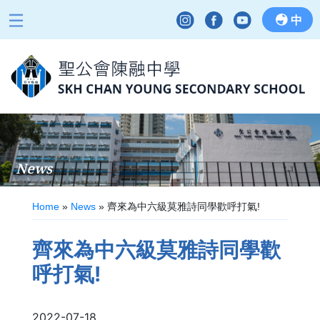
中
News
Home
»
News
»
齊來為中六級莫雅詩同學歡呼打氣!
齊來為中六級莫雅詩同學歡
呼打氣!
2022-07-18