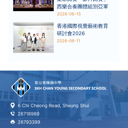
西樂合奏團體組別亞軍
2026-06-15
香港國際視覺藝術教育
研討會2026
2026-06-11
6 Chi Cheong Road, Sheung Shui
26718989
26793399