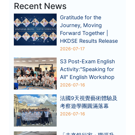
Recent News
Gratitude for the
Journey, Moving
Forward Together |
HKDSE Results Release
2026-07-17
S3 Post-Exam English
Activity:"Speaking for
All" English Workshop
2026-07-16
法國9天視覺藝術體驗及
考察遊學團圓滿落幕
2026-07-16