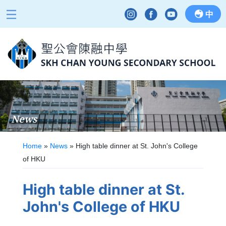
中
News
Home
»
News
»
High table dinner at St. John's College
of HKU
High table dinner at St.
John's College of HKU