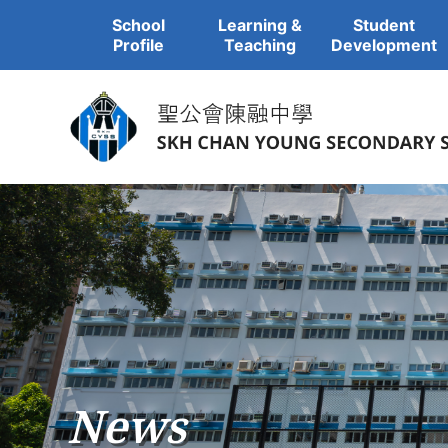
School
Learning &
Student
Profile
Teaching
Development
News