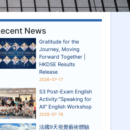
ecent News
Gratitude for the
Journey, Moving
Forward Together |
HKDSE Results
Release
2026-07-17
S3 Post-Exam English
Activity:"Speaking for
All" English Workshop
2026-07-16
法國9天視覺藝術體驗