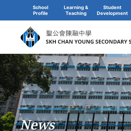
School
Learning &
Student
Profile
Teaching
Development
News