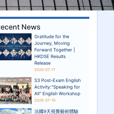
ecent News
Gratitude for the
Journey, Moving
Forward Together |
HKDSE Results
Release
2026-07-17
S3 Post-Exam English
Activity:"Speaking for
All" English Workshop
2026-07-16
法國9天視覺藝術體驗