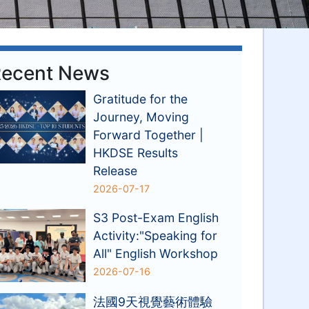
ecent News
Gratitude for the
Journey, Moving
Forward Together |
HKDSE Results
Release
2026-07-17
S3 Post-Exam English
Activity:"Speaking for
All" English Workshop
2026-07-16
法國9天視覺藝術體驗