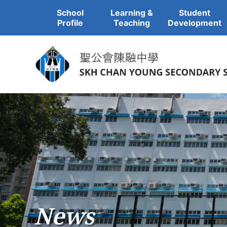
School
Learning &
Student
Profile
Teaching
Development
News