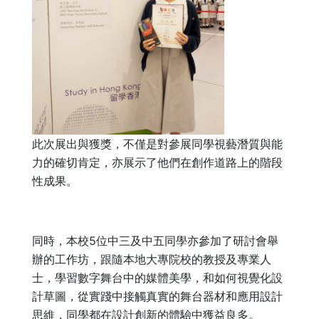
此次展出與獲獎，不僅是對參展同學視藝潛質與能
力的確切肯定，亦展示了他們在創作道路上的階段
性成果。
同時，本校5位中三及中五同學亦參加了研討會舉
辦的工作坊，跟隨本地大專院校的教授及專業人
士，學習數字舞台中的媒體美學，和如何視覺化設
計草圖，從實踐中接觸真實的舞台器材和應用設計
思維，同學都在設計創新的體驗中獲益良多。