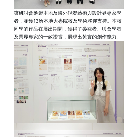
該研討會匯聚本地及海外視覺藝術與設計界專家學
者，並獲13所本地大專院校及學術夥伴支持。本校
同學的作品在展出期間，獲得了參觀者、與會學者
及業界專家的一致讚賞，展現出紮實的創作能力。