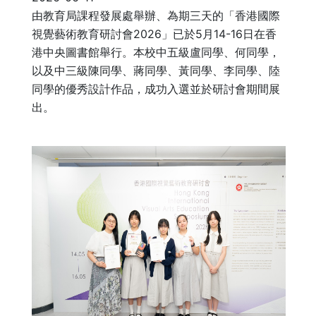
由教育局課程發展處舉辦、為期三天的「香港國際
視覺藝術教育研討會2026」已於5月14-16日在香
港中央圖書館舉行。本校中五級盧同學、何同學，
以及中三級陳同學、蔣同學、黃同學、李同學、陸
同學的優秀設計作品，成功入選並於研討會期間展
出。