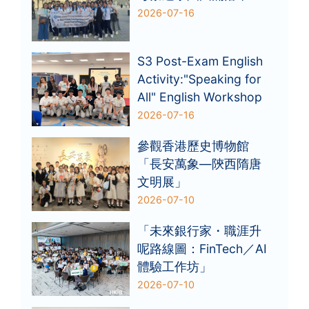
2026-07-16
S3 Post-Exam English
Activity:"Speaking for
All" English Workshop
2026-07-16
參觀香港歷史博物館
「長安萬象—陝西隋唐
文明展」
2026-07-10
「未來銀行家・職涯升
呢路線圖：FinTech／AI
體驗工作坊」
2026-07-10