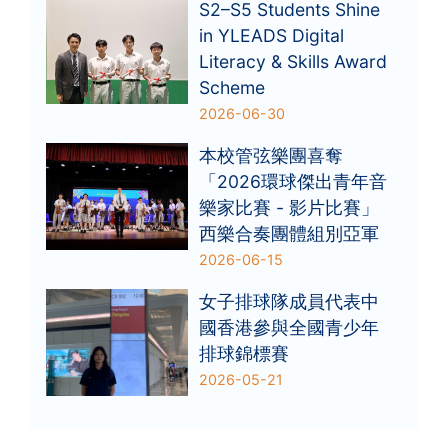
S2–S5 Students Shine
in YLEADS Digital
Literacy & Skills Award
Scheme
2026-06-30
本校管弦樂團喜奪
「2026環球傑出青年音
樂家比賽 - 影片比賽」
西樂合奏團體組別亞軍
2026-06-15
女子排球隊成員代表中
國香港參與全國青少年
排球錦標賽
2026-05-21