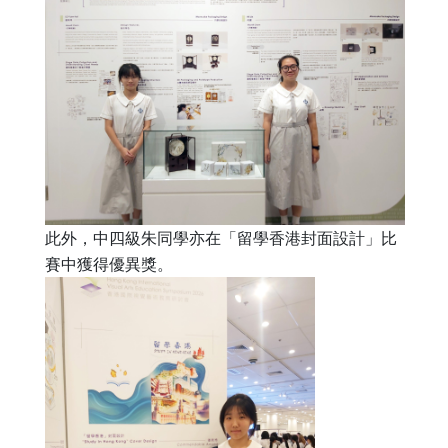
此外，中四級朱同學亦在「留學香港封面設計」比
賽中獲得優異獎。