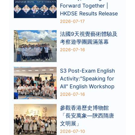
Forward Together |
HKDSE Results Release
2026-07-17
法國9天視覺藝術體驗及
考察遊學團圓滿落幕
2026-07-16
S3 Post-Exam English
Activity:"Speaking for
All" English Workshop
2026-07-16
參觀香港歷史博物館
「長安萬象—陝西隋唐
文明展」
2026-07-10