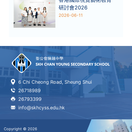
研討會2026
2026-06-11
6 Chi Cheong Road, Sheung Shui
26718989
26793399
info@skhcyss.edu.hk
Copyright © 2026