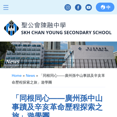
中
News
Home
»
News
»
「同根同心——廣州孫中山事蹟及辛亥革
命歷程探索之旅」遊學團
「同根同心——廣州孫中山
事蹟及辛亥革命歷程探索之
旅」遊學團