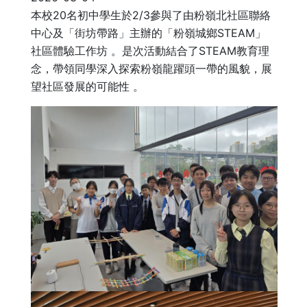
本校20名初中學生於2/3參與了由粉嶺北社區聯絡
中心及「街坊帶路」主辦的「粉嶺城鄉STEAM」
社區體驗工作坊 。是次活動結合了STEAM教育理
念，帶領同學深入探索粉嶺龍躍頭一帶的風貌，展
望社區發展的可能性 。