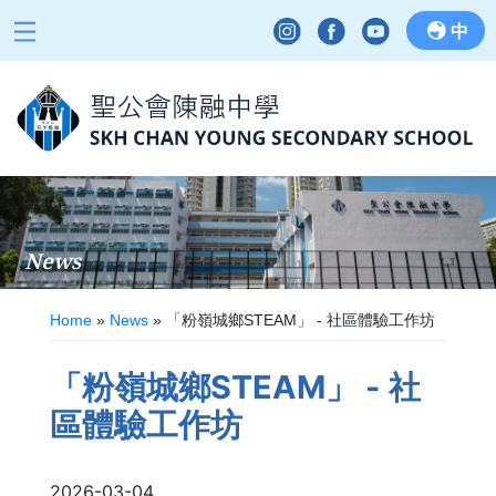
中
News
Home
»
News
»
「粉嶺城鄉STEAM」 - 社區體驗工作坊
「粉嶺城鄉STEAM」 - 社
區體驗工作坊
2026-03-04