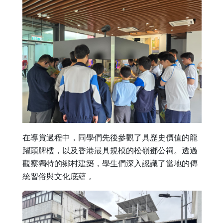
在導賞過程中，同學們先後參觀了具歷史價值的龍
躍頭牌樓，以及香港最具規模的松嶺鄧公祠。透過
觀察獨特的鄉村建築，學生們深入認識了當地的傳
統習俗與文化底蘊 。