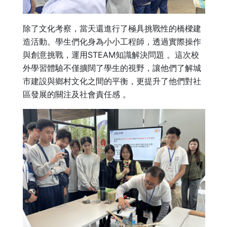
除了文化考察，當天還進行了極具挑戰性的橋樑建
造活動。學生們化身為小小工程師，透過實際操作
與創意挑戰，運用STEAM知識解決問題 。這次校
外學習體驗不僅擴闊了學生的視野，讓他們了解城
市建設與鄉村文化之間的平衡，更提升了他們對社
區發展的關注及社會責任感 。