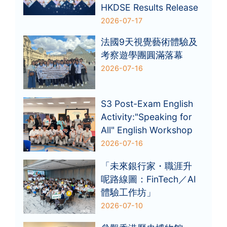
HKDSE Results Release
2026-07-17
法國9天視覺藝術體驗及
考察遊學團圓滿落幕
2026-07-16
S3 Post-Exam English
Activity:"Speaking for
All" English Workshop
2026-07-16
「未來銀行家・職涯升
呢路線圖：FinTech／AI
體驗工作坊」
2026-07-10