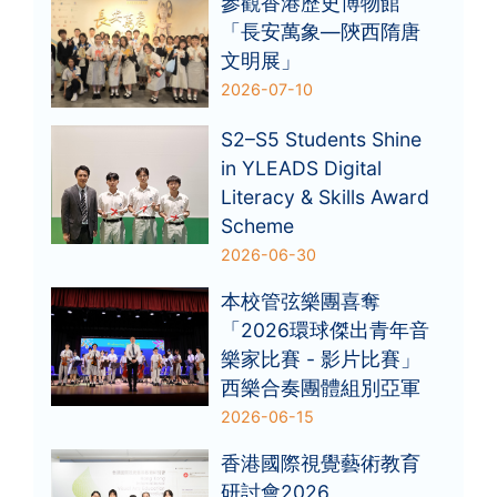
參觀香港歷史博物館
「長安萬象—陝西隋唐
文明展」
2026-07-10
S2–S5 Students Shine
in YLEADS Digital
Literacy & Skills Award
Scheme
2026-06-30
本校管弦樂團喜奪
「2026環球傑出青年音
樂家比賽 - 影片比賽」
西樂合奏團體組別亞軍
2026-06-15
香港國際視覺藝術教育
研討會2026