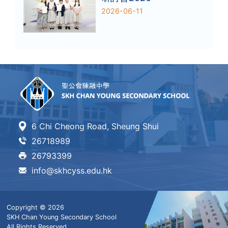
2026-06-11
6 Chi Cheong Road, Sheung Shui
26718989
26793399
info@skhcyss.edu.hk
Copyright © 2026
SKH Chan Young Secondary School
All Rights Reserved.