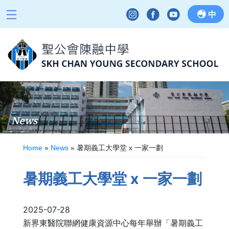
中
News
Home
»
News
»
暑期義工大學堂 x 一家一劃
暑期義工大學堂 x 一家一劃
2025-07-28
新界東醫院聯網健康資源中心每年舉辦「暑期義工