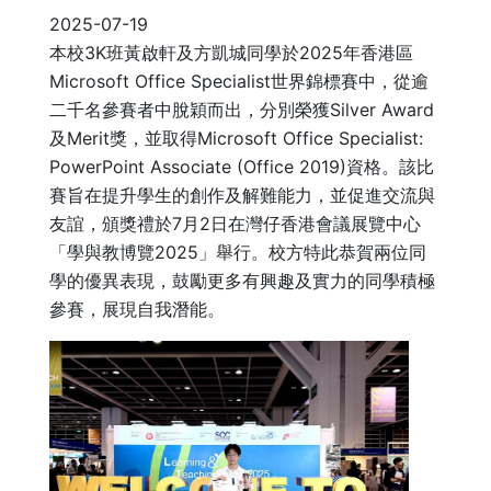
2025-07-19
本校3K班黃啟軒及方凱城同學於2025年香港區
Microsoft Office Specialist世界錦標賽中，從逾
二千名參賽者中脫穎而出，分別榮獲Silver Award
及Merit獎，並取得Microsoft Office Specialist:
PowerPoint Associate (Office 2019)資格。該比
賽旨在提升學生的創作及解難能力，並促進交流與
友誼，頒獎禮於7月2日在灣仔香港會議展覽中心
「學與教博覽2025」舉行。校方特此恭賀兩位同
學的優異表現，鼓勵更多有興趣及實力的同學積極
參賽，展現自我潛能。