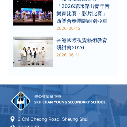
「2026環球傑出青年音
樂家比賽 - 影片比賽」
西樂合奏團體組別亞軍
2026-06-15
香港國際視覺藝術教育
研討會2026
2026-06-11
6 Chi Cheong Road, Sheung Shui