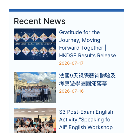
Recent News
Gratitude for the
Journey, Moving
Forward Together |
HKDSE Results Release
2026-07-17
法國9天視覺藝術體驗及
考察遊學團圓滿落幕
2026-07-16
S3 Post-Exam English
Activity:"Speaking for
All" English Workshop