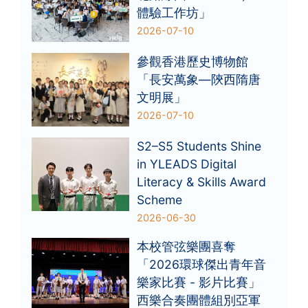
體驗工作坊」
2026-07-10
參觀香港歷史博物館
「長安萬象—陝西隋唐
文明展」
2026-07-10
S2–S5 Students Shine
in YLEADS Digital
Literacy & Skills Award
Scheme
2026-06-30
本校管弦樂團喜奪
「2026環球傑出青年音
樂家比賽 - 影片比賽」
西樂合奏團體組別亞軍