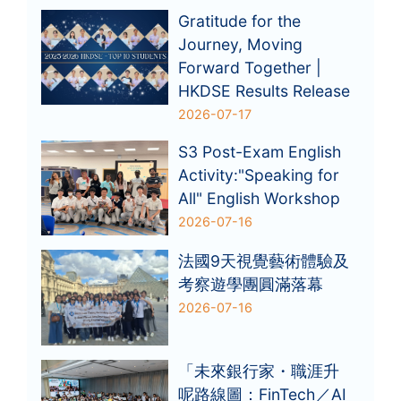
Gratitude for the
Journey, Moving
Forward Together |
HKDSE Results Release
2026-07-17
S3 Post-Exam English
Activity:"Speaking for
All" English Workshop
2026-07-16
法國9天視覺藝術體驗及
考察遊學團圓滿落幕
2026-07-16
「未來銀行家・職涯升
呢路線圖：FinTech／AI