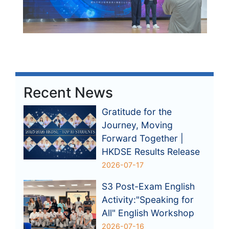
Recent News
Gratitude for the
Journey, Moving
Forward Together |
HKDSE Results Release
2026-07-17
S3 Post-Exam English
Activity:"Speaking for
All" English Workshop
2026-07-16