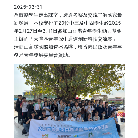
2025-03-31
為鼓勵學生走出課室，透過考察及交流了解國家最
新發展，本校安排了20位中三及中四學生於2025
年2月27日至3月1日參加由香港青年學生動力基金
主辦的「大灣區青年深中通道創新科技交流團」。
活動由高諾國際加速器協辦，獲香港民政及青年事
務局青年發展委員會贊助。