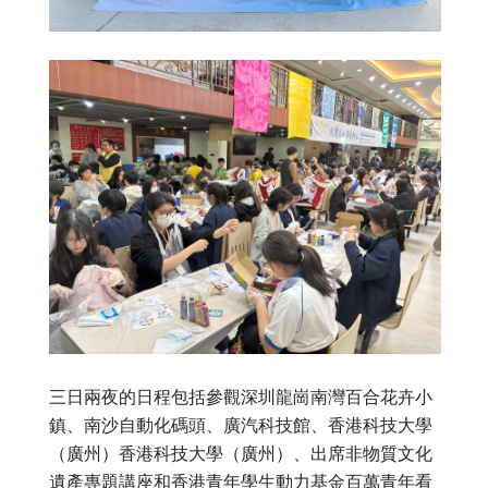
三日兩夜的日程包括參觀深圳龍崗南灣百合花卉小
鎮、南沙自動化碼頭、廣汽科技館、香港科技大學
（廣州）香港科技大學（廣州）、出席非物質文化
遺產專題講座和香港青年學生動力基金百萬青年看