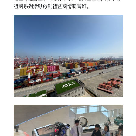
祖國系列活動啟動禮暨國情研習班。