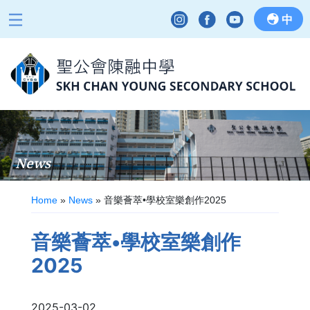
中
News
Home
»
News
»
音樂薈萃•學校室樂創作2025
音樂薈萃•學校室樂創作
2025
2025-03-02