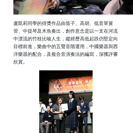
盧凱莉同學的得獎作品由笛子、高胡、低音單簧
管、中提琴及木魚奏出，創作意念是以一支在河流
中漂流的竹枝比喻人生，縱經歷高低起跌仍堅定向
目標前進，樂曲中的五聲音階運用，中國樂器與西
洋樂器的配合，及複合音演奏法的編寫，深獲評審
欣賞。