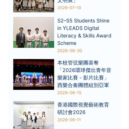
文明展」
2026-07-10
S2–S5 Students Shine
in YLEADS Digital
Literacy & Skills Award
Scheme
2026-06-30
本校管弦樂團喜奪
「2026環球傑出青年音
樂家比賽 - 影片比賽」
西樂合奏團體組別亞軍
2026-06-15
香港國際視覺藝術教育
研討會2026
2026-06-11