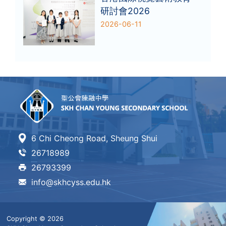
研討會2026
2026-06-11
6 Chi Cheong Road, Sheung Shui
26718989
26793399
info@skhcyss.edu.hk
Copyright © 2026