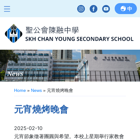
中
News
Home
»
News
»
元宵燒烤晚會
元宵燒烤晚會
2025-02-10
元宵節象徵著團圓與希望。本校上星期舉行家教會