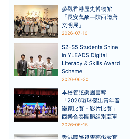
參觀香港歷史博物館
「長安萬象—陝西隋唐
文明展」
2026-07-10
S2–S5 Students Shine
in YLEADS Digital
Literacy & Skills Award
Scheme
2026-06-30
本校管弦樂團喜奪
「2026環球傑出青年音
樂家比賽 - 影片比賽」
西樂合奏團體組別亞軍
2026-06-15
香港國際視覺藝術教育