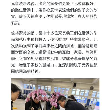
元宵燒烤晚會。出席的家長們更於「元來你很好」
的攤位活動中，製作心意卡表達他們的對子女的欣
賞。儘管天氣寒冷，仍能感受現場六十多人的熱烈
氣氛。
值得讚賞的是，當中十多位家長義工們在活動的準
備和執行中積極投入，使活動進行得非常順利。此
次活動強調了家庭與學校之間的溝通，無論是透過
面對面的交流，還是活動中的互動，家長、教師和
學生之間的對話都非常活躍，彼此分享著歡樂的時
光，增進了家校的凝聚力，並深刻體現了元宵佳節
團結圓滿的精神。