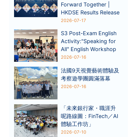
Forward Together |
HKDSE Results Release
2026-07-17
S3 Post-Exam English
Activity:"Speaking for
All" English Workshop
2026-07-16
法國9天視覺藝術體驗及
考察遊學團圓滿落幕
2026-07-16
「未來銀行家・職涯升
呢路線圖：FinTech／AI
體驗工作坊」
2026-07-10