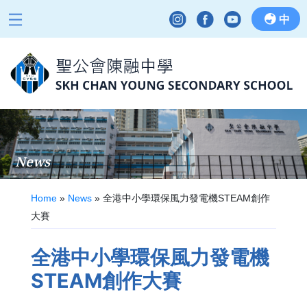
中
News
Home
»
News
»
全港中小學環保風力發電機STEAM創作
大賽
全港中小學環保風力發電機
STEAM創作大賽