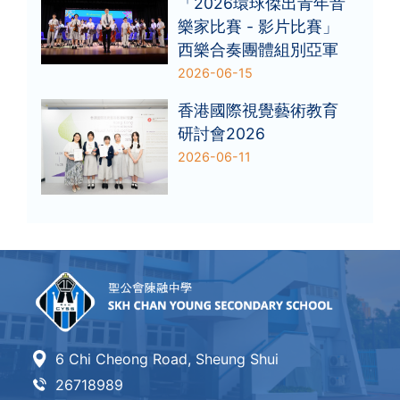
「2026環球傑出青年音
樂家比賽 - 影片比賽」
西樂合奏團體組別亞軍
2026-06-15
香港國際視覺藝術教育
研討會2026
2026-06-11
6 Chi Cheong Road, Sheung Shui
26718989