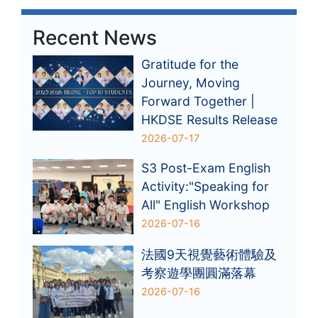
Recent News
Gratitude for the
Journey, Moving
Forward Together |
HKDSE Results Release
2026-07-17
S3 Post-Exam English
Activity:"Speaking for
All" English Workshop
2026-07-16
法國9天視覺藝術體驗及
考察遊學團圓滿落幕
2026-07-16