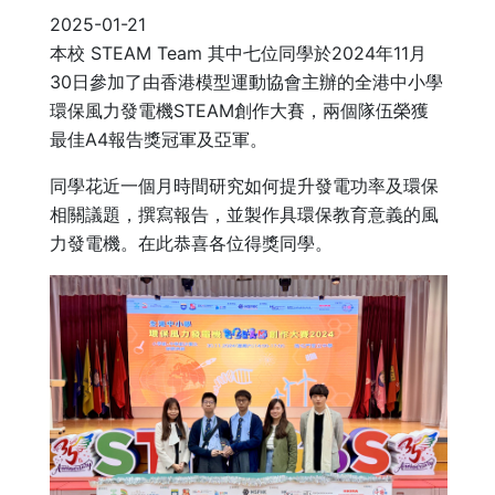
2025-01-21
本校 STEAM Team 其中七位同學於2024年11月
30日參加了由香港模型運動協會主辦的全港中小學
環保風力發電機STEAM創作大賽，兩個隊伍榮獲
最佳A4報告獎冠軍及亞軍。
同學花近一個月時間研究如何提升發電功率及環保
相關議題，撰寫報告，並製作具環保教育意義的風
力發電機。在此恭喜各位得獎同學。