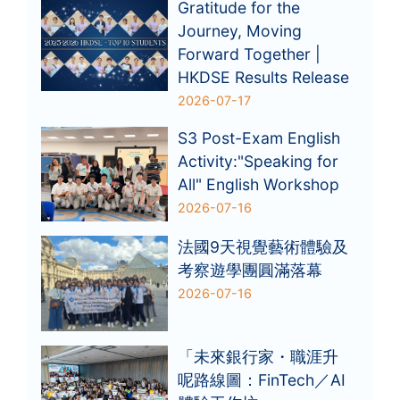
Gratitude for the
Journey, Moving
Forward Together |
HKDSE Results Release
2026-07-17
S3 Post-Exam English
Activity:"Speaking for
All" English Workshop
2026-07-16
法國9天視覺藝術體驗及
考察遊學團圓滿落幕
2026-07-16
「未來銀行家・職涯升
呢路線圖：FinTech／AI