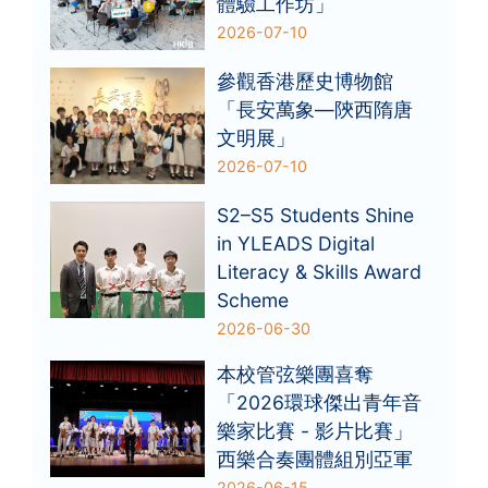
體驗工作坊」
2026-07-10
參觀香港歷史博物館
「長安萬象—陝西隋唐
文明展」
2026-07-10
S2–S5 Students Shine
in YLEADS Digital
Literacy & Skills Award
Scheme
2026-06-30
本校管弦樂團喜奪
「2026環球傑出青年音
樂家比賽 - 影片比賽」
西樂合奏團體組別亞軍
2026-06-15