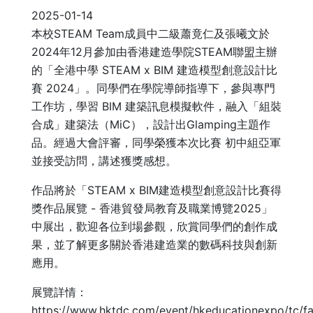
2025-01-14
本校STEAM Team成員中二級蕭竟仁及張曦文於
2024年12月參加由香港建造學院STEAM聯盟主辦
的「全港中學 STEAM x BIM 建造模型創意設計比
賽 2024」。同學們在學院導師指導下，參與專門
工作坊，學習 BIM 建築訊息模擬軟件，融入「組裝
合成」建築法（MiC），設計出Glamping主題作
品。經過大會評審，同學榮獲本次比賽 初中組亞軍
並接受訪問，講述獲獎感想。
作品將於「STEAM x BIM建造模型創意設計比賽得
獎作品展覽 - 香港貿發局教育及職業博覽2025」
中展出，歡迎各位到場參觀，欣賞同學們的創作成
果，並了解更多關於香港建造業的數碼科技與創新
應用。
展覽詳情：
https://www.hktdc.com/event/hkeducationexpo/tc/fa