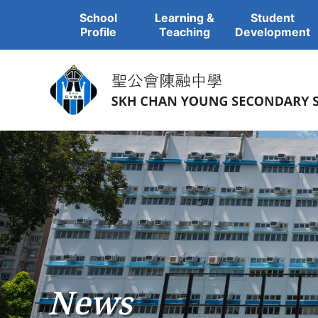
School
Learning &
Student
Profile
Teaching
Development
News