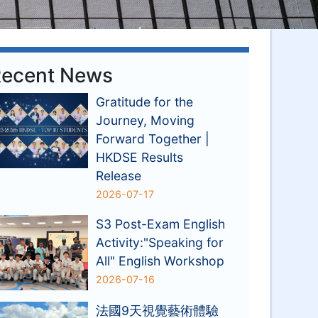
ecent News
Gratitude for the
Journey, Moving
Forward Together |
HKDSE Results
Release
2026-07-17
S3 Post-Exam English
Activity:"Speaking for
All" English Workshop
2026-07-16
法國9天視覺藝術體驗