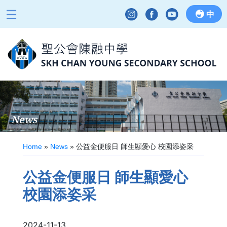
中
News
Home
»
News
»
公益金便服日 師生顯愛心 校園添姿采
公益金便服日 師生顯愛心
校園添姿采
2024-11-13