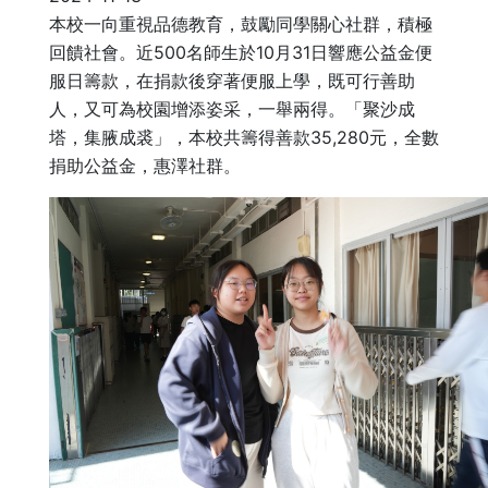
本校一向重視品德教育，鼓勵同學關心社群，積極
回饋社會。近500名師生於10月31日響應公益金便
服日籌款，在捐款後穿著便服上學，既可行善助
人，又可為校園增添姿采，一舉兩得。「聚沙成
塔，集腋成裘」，本校共籌得善款35,280元，全數
捐助公益金，惠澤社群。