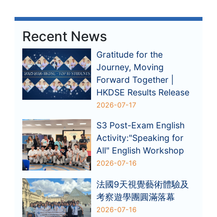
Recent News
Gratitude for the
Journey, Moving
Forward Together |
HKDSE Results Release
2026-07-17
S3 Post-Exam English
Activity:"Speaking for
All" English Workshop
2026-07-16
法國9天視覺藝術體驗及
考察遊學團圓滿落幕
2026-07-16