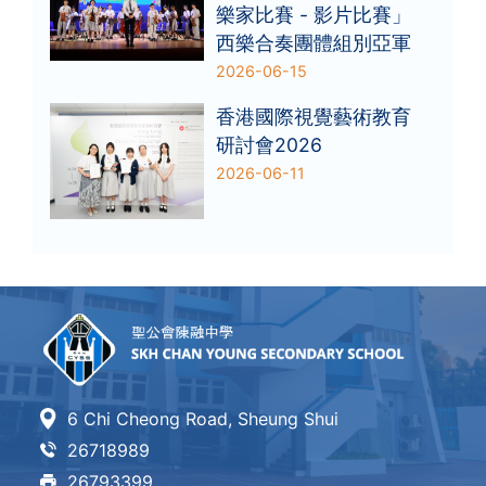
樂家比賽 - 影片比賽」
西樂合奏團體組別亞軍
2026-06-15
香港國際視覺藝術教育
研討會2026
2026-06-11
6 Chi Cheong Road, Sheung Shui
26718989
26793399