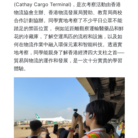
(Cathay Cargo Terminal)，是次考察活動由香港
物流協會主辦、香港物流發展局贊助、教育局商校
合作計劃協辦。同學實地考察了不少平日公眾不能
踏足的禁區位置， 例如近距離觀察運輸醫藥品和鮮
花的冷藏庫，了解空運馬匹的流程和設施，以及如
何在物流作業中融入環保元素和智能科技。透過實
地考察，同學能親身了解香港經濟四大支柱之首──
貿易與物流的運作和發展，是一次十分實貴的學習
體驗。