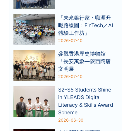
「未來銀行家・職涯升
呢路線圖：FinTech／AI
體驗工作坊」
2026-07-10
參觀香港歷史博物館
「長安萬象—陝西隋唐
文明展」
2026-07-10
S2–S5 Students Shine
in YLEADS Digital
Literacy & Skills Award
Scheme
2026-06-30