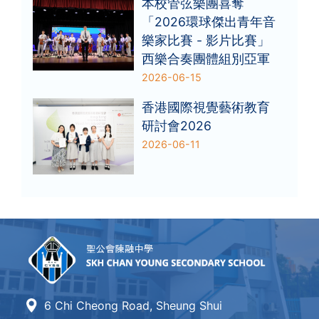
本校管弦樂團喜奪
「2026環球傑出青年音
樂家比賽 - 影片比賽」
西樂合奏團體組別亞軍
2026-06-15
香港國際視覺藝術教育
研討會2026
2026-06-11
6 Chi Cheong Road, Sheung Shui