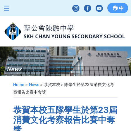
中
News
Home
»
News
»
恭賀本校五隊學生於第23屆消費文化考
察報告比賽中奪獎
恭賀本校五隊學生於第23屆
消費文化考察報告比賽中奪
獎