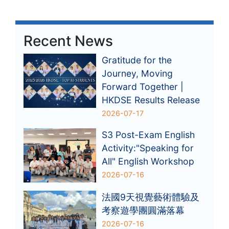
Recent News
Gratitude for the
Journey, Moving
Forward Together |
HKDSE Results Release
2026-07-17
S3 Post-Exam English
Activity:"Speaking for
All" English Workshop
2026-07-16
法國9天視覺藝術體驗及
考察遊學團圓滿落幕
2026-07-16