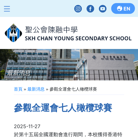
EN
最新消息
首頁
»
最新消息
»
參觀全運會七人橄欖球賽
參觀全運會七人橄欖球賽
2025-11-27
於第十五屆全國運動會進行期間，本校獲得香港特