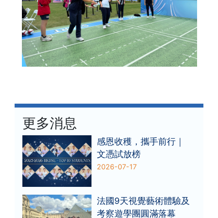
更多消息
感恩收穫，攜手前行｜
文憑試放榜
2026-07-17
法國9天視覺藝術體驗及
考察遊學團圓滿落幕