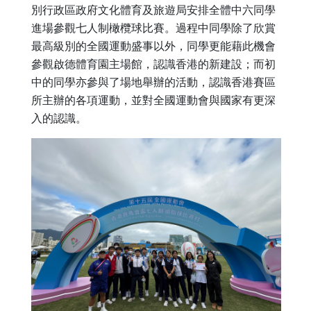
別行政區政府文化體育及旅遊局安排全體中六同學
進場參觀七人制橄欖球比賽。過程中同學除了欣賞
最高級別的全國運動盛事以外，同學更能藉此機會
參觀啟德體育園主場館，認識香港的新建設；而初
中的同學亦參與了場地舉辦的活動，認識香港賽區
所主辦的各項運動，並對全國運動會與國家有更深
入的認識。