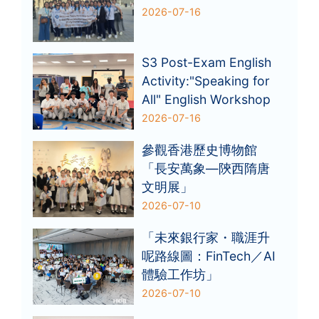
2026-07-16
S3 Post-Exam English
Activity:"Speaking for
All" English Workshop
2026-07-16
參觀香港歷史博物館
「長安萬象—陝西隋唐
文明展」
2026-07-10
「未來銀行家・職涯升
呢路線圖：FinTech／AI
體驗工作坊」
2026-07-10