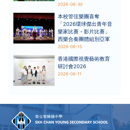
2026-06-30
本校管弦樂團喜奪
「2026環球傑出青年音
樂家比賽 - 影片比賽」
西樂合奏團體組別亞軍
2026-06-15
香港國際視覺藝術教育
研討會2026
2026-06-11