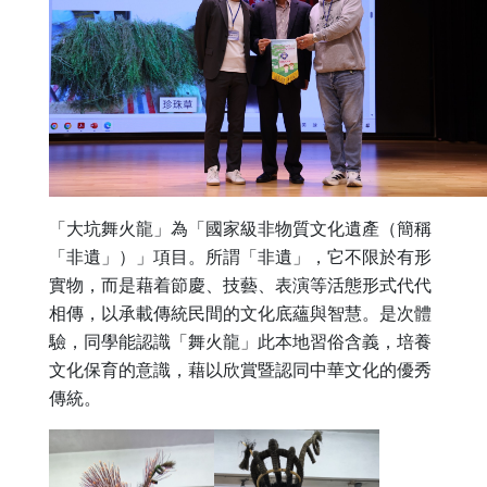
「大坑舞火龍」為「國家級非物質文化遺產（簡稱
「非遺」）」項目。所謂「非遺」，它不限於有形
實物，而是藉着節慶、技藝、表演等活態形式代代
相傳，以承載傳統民間的文化底蘊與智慧。是次體
驗，同學能認識「舞火龍」此本地習俗含義，培養
文化保育的意識，藉以欣賞暨認同中華文化的優秀
傳統。