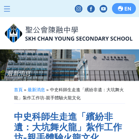
EN
最新消息
首頁
»
最新消息
»
中史科師生走進「繽紛非遺：大坑舞火
龍」紮作工作坊-親手體驗火龍文化
中史科師生走進「繽紛非
遺：大坑舞火龍」紮作工作
坊-親手體驗火龍文化