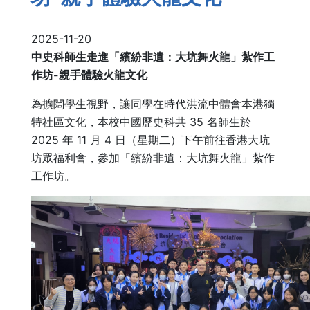
2025-11-20
中史科師生走進「繽紛非遺：大坑舞火龍」紮作工
作坊-
親手體驗火龍文化
為擴闊學生視野，讓同學在時代洪流中體會本港獨
特社區文化，本校中國歷史科共 35 名師生於
2025 年 11 月 4 日（星期二）下午前往香港大坑
坊眾福利會，參加「繽紛非遺：大坑舞火龍」紮作
工作坊。