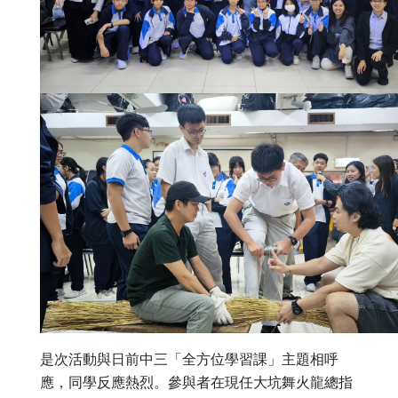
是次活動與日前中三「全方位學習課」主題相呼
應，同學反應熱烈。參與者在現任大坑舞火龍總指