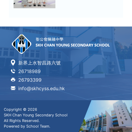
新界上水智昌路六號
26718989
26793399
info@skhcyss.edu.hk
Copyright © 2026
SKH Chan Young Secondary School
All Rights Reserved.
Powered by
School Team
.