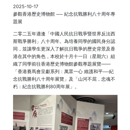
2025-10-17
參觀香港歷史博物館 ── 紀念抗戰勝利八十周年專
題展
二零二五年適逢「中國人民抗日戰爭暨世界反法西
斯戰爭勝利」八十周年。為培養同學的國民身分認
同，並讓學生更深入了解抗日戰爭的歷史背景及香
港在其中的角色，本校於十月十一日（星期六）組
織了同學前往香港歷史博物館參觀專題展覽——
「香港賽馬會呈獻系列：萬眾一心 維護和平──紀
念抗戰勝利八十周年展覽」及「山河不屈，忠魂不
朽：紀念抗戰勝利80周年展」。