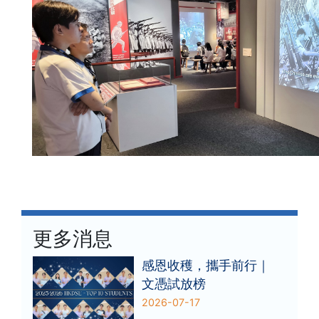
更多消息
感恩收穫，攜手前行｜
文憑試放榜
2026-07-17