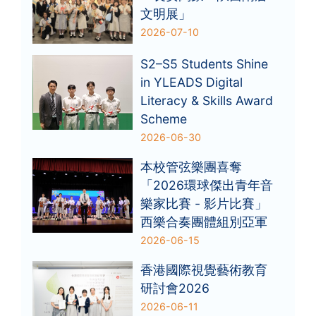
文明展」
2026-07-10
S2–S5 Students Shine
in YLEADS Digital
Literacy & Skills Award
Scheme
2026-06-30
本校管弦樂團喜奪
「2026環球傑出青年音
樂家比賽 - 影片比賽」
西樂合奏團體組別亞軍
2026-06-15
香港國際視覺藝術教育
研討會2026
2026-06-11