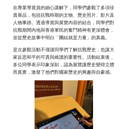
在專業導賞員的細心講解下，同學們參觀了多項珍
貴展品，包括抗戰時期的文物、歷史照片、影片及
人物事跡。透過導賞與展覽內容的結合，同學們對
抗戰期間內地與香港軍民的奮鬥精神有更深體會，
並從歷史故事中明白「團結就是力量」的真義。
是次參觀活動不僅讓同學們了解抗戰歷史，也讓大
家反思和平的可貴與維護的重要性。活動結束後，
多位同學表示印象深刻，認為展覽讓歷史變得立體
而真實，激發了他們對國家歷史的興趣與自豪感。