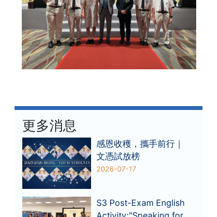
更多消息
感恩收穫，攜手前行｜
文憑試放榜
2026-07-17
S3 Post-Exam English
Activity:"Speaking for