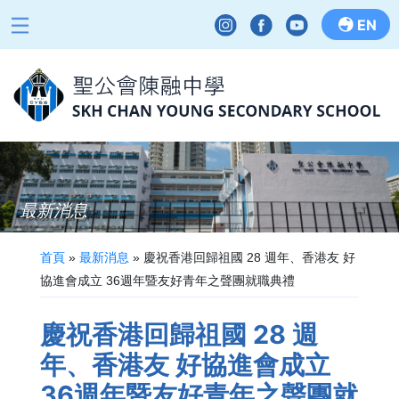
EN
最新消息
首頁
»
最新消息
»
慶祝香港回歸祖國 28 週年、香港友 好
協進會成立 36週年暨友好青年之聲團就職典禮
慶祝香港回歸祖國 28 週
年、香港友 好協進會成立
36週年暨友好青年之聲團就