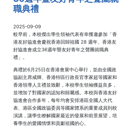
職典禮
2025-09-09
較早前，本校傑出學生領袖代表有幸獲邀參加「香
港友好協進會慶祝香港回歸祖國 28 週年、香港友
好協進會成立36週年暨友好青年之聲團就職典
禮」。
典禮於6月25日在香港會展中心舉行，並由全國政
協副主席咸輝、香港特區行政長官李家超等國家和
香港領導人主禮並致辭，本校學生領袖獲益良多，
並增加了對國家的認知和歸屬感。本校與香港友好
協進會合作多年，每年均會安排港區全國人大代
表、港區全國政協委員等國家體系的重要成員到校
演講，讓學生瞭解國家最近的發展和前景展望，培
養學生的愛國情懷和貢獻祖國的心。