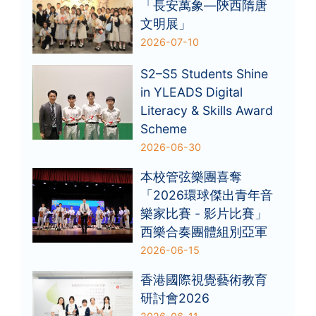
「長安萬象—陝西隋唐
文明展」
2026-07-10
S2–S5 Students Shine
in YLEADS Digital
Literacy & Skills Award
Scheme
2026-06-30
本校管弦樂團喜奪
「2026環球傑出青年音
樂家比賽 - 影片比賽」
西樂合奏團體組別亞軍
2026-06-15
香港國際視覺藝術教育
研討會2026