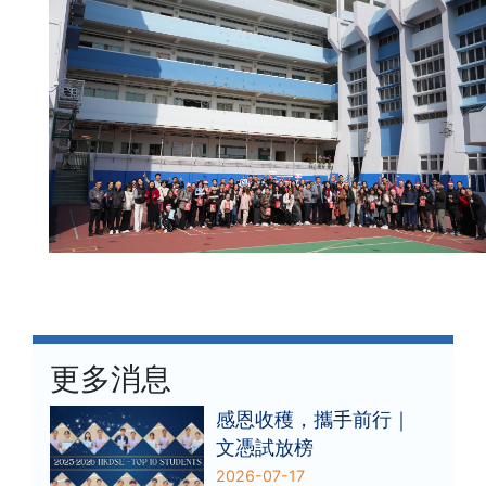
更多消息
感恩收穫，攜手前行｜
文憑試放榜
2026-07-17