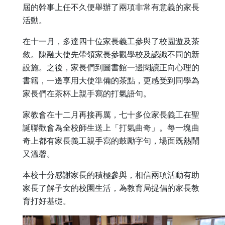
屆的幹事上任不久便舉辦了兩項非常有意義的家長
活動。
在十一月，多達四十位家長義工參與了校園遊及茶
敘。陳融大使先帶領家長參觀學校及認識不同的新
設施。之後，家長們到圖書館一邊閱讀正向心理的
書籍，一邊享用大使準備的茶點，更感受到同學為
家長們在茶杯上親手寫的打氣語句。
家教會在十二月再接再厲，七十多位家長義工在聖
誕聯歡會為全校師生送上「打氣曲奇」。每一塊曲
奇上都有家長義工親手寫的鼓勵字句，場面既熱鬧
又溫馨。
本校十分感謝家長的積極參與，相信兩項活動有助
家長了解子女的校園生活，為教育局提倡的家長教
育打好基礎。