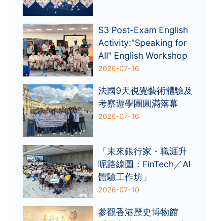
S3 Post-Exam English
Activity:"Speaking for
All" English Workshop
2026-07-16
法國9天視覺藝術體驗及
考察遊學團圓滿落幕
2026-07-16
「未來銀行家・職涯升
呢路線圖：FinTech／AI
體驗工作坊」
2026-07-10
參觀香港歷史博物館